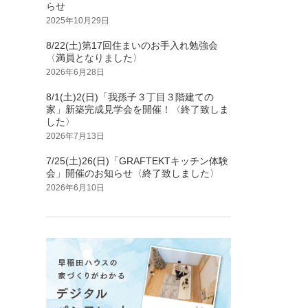
らせ
2025年10月29日
8/22(土)第17回住まいのお手入れ勉強会
〈満員となりました〉
2026年6月28日
8/1(土)2(日)「我孫子３丁目３階建ての
家」新築完成見学会を開催！〈終了致しま
した〉
2026年7月13日
7/25(土)26(日)「GRAFTEKTキッチン体験
会」開催のお知らせ〈終了致しました〉
2026年6月10日