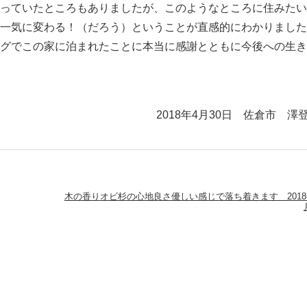
思っていたところもありましたが、このようなところに住みた
も一気に変わる！（だろう）ということが直感的にわかりまし
ングでこの家に泊まれたことに本当に感謝とともに今後への生
2018年4月30日 佐倉市 澤
木の香りオビ杉の心地良さ優しい感じで落ち着きます 2018