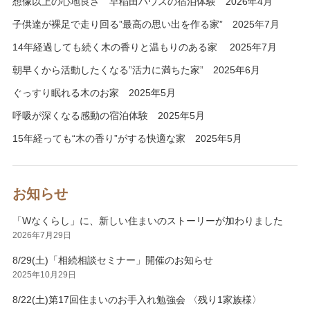
想像以上の心地良さ 早稲田ハウスの宿泊体験 2026年4月
子供達が裸足で走り回る”最高の思い出を作る家” 2025年7月
14年経過しても続く木の香りと温もりのある家 2025年7月
朝早くから活動したくなる”活力に満ちた家” 2025年6月
ぐっすり眠れる木のお家 2025年5月
呼吸が深くなる感動の宿泊体験 2025年5月
15年経っても“木の香り”がする快適な家 2025年5月
お知らせ
「Wなくらし」に、新しい住まいのストーリーが加わりました
2026年7月29日
8/29(土)「相続相談セミナー」開催のお知らせ
2025年10月29日
8/22(土)第17回住まいのお手入れ勉強会 〈残り1家族様〉