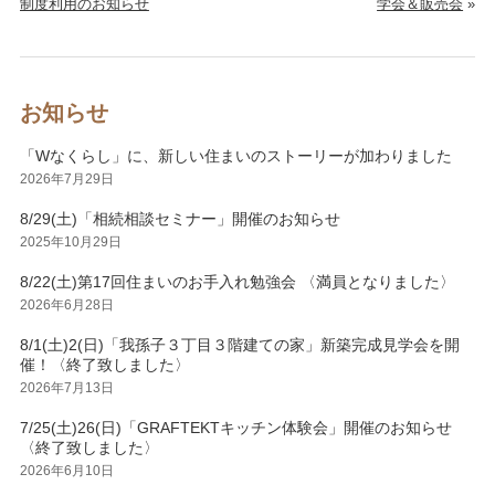
制度利用のお知らせ
学会＆販売会
»
お知らせ
「Wなくらし」に、新しい住まいのストーリーが加わりました
2026年7月29日
8/29(土)「相続相談セミナー」開催のお知らせ
2025年10月29日
8/22(土)第17回住まいのお手入れ勉強会 〈満員となりました〉
2026年6月28日
8/1(土)2(日)「我孫子３丁目３階建ての家」新築完成見学会を開
催！〈終了致しました〉
2026年7月13日
7/25(土)26(日)「GRAFTEKTキッチン体験会」開催のお知らせ
〈終了致しました〉
2026年6月10日