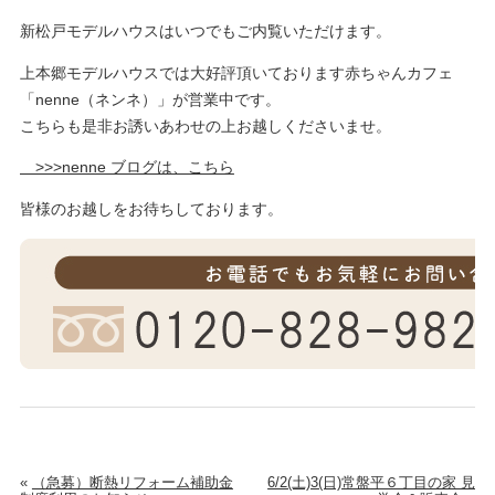
新松戸モデルハウスはいつでもご内覧いただけます。
上本郷モデルハウスでは大好評頂いております赤ちゃんカフェ
「nenne（ネンネ）」が営業中です。
こちらも是非お誘いあわせの上お越しくださいませ。
>>>nenne ブログは、こちら
皆様のお越しをお待ちしております。
«
（急募）断熱リフォーム補助金
6/2(土)3(日)常盤平６丁目の家 見