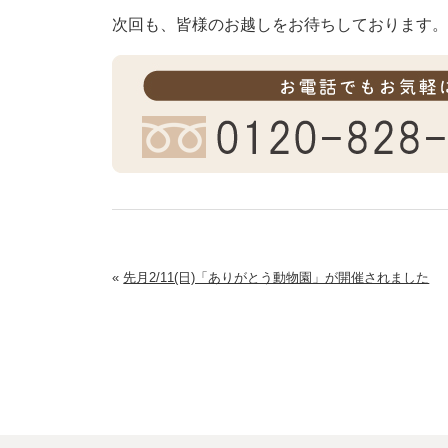
次回も、皆様のお越しをお待ちしております
«
先月2/11(日)「ありがとう動物園」が開催されました