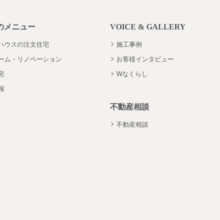
のメニュー
VOICE & GALLERY
ハウスの注文住宅
施工事例
ーム・リノベーション
お客様インタビュー
宅
Wなくらし
報
不動産相談
不動産相談