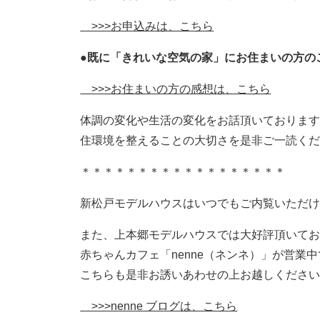
>>>お申込みは、こちら
●既に「きれいな空気の家」にお住まいの方の
>>>お住まいの方の感想は、こちら
体調の変化や生活の変化をお話頂いておりま
住環境を整えることの大切さを是非ご一読く
＊＊＊＊＊＊＊＊＊＊＊＊＊＊＊＊＊＊
新松戸モデルハウスはいつでもご内覧いただ
また、上本郷モデルハウスでは大好評頂いて
赤ちゃんカフェ「nenne（ネンネ）」が営業
こちらも是非お誘いあわせの上お越しくださ
>>>nenne ブログは、こちら