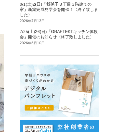
8/1(土)2(日)「我孫子３丁目３階建ての
家」新築完成見学会を開催！〈終了致しま
した〉
2026年7月13日
7/25(土)26(日)「GRAFTEKTキッチン体験
会」開催のお知らせ〈終了致しました〉
2026年6月10日