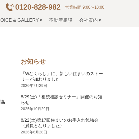
0120-828-982
営業時間 9:00〜18:00
OICE & GALLERY
不動産相談
会社案内
お知らせ
「Wなくらし」に、新しい住まいのストー
リーが加わりました
2026年7月29日
8/29(土)「相続相談セミナー」開催のお知
ご協
らせ
2025年10月29日
8/22(土)第17回住まいのお手入れ勉強会
〈満員となりました〉
2026年6月28日