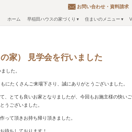
お問い合わせ・資料請求
ホーム
早稲田ハウスの家づくり
住まいのメニュー
V
の家） 見学会を行いました
いました。
ともにたくさんご来場下さり、誠にありがとうございました。
れて、とても良いお家となりましたが、今回もお施主様の快い
がとうございました。
で作って頂きお持ち帰り頂きました。
でお待ちしております！