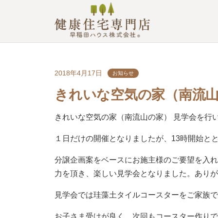
2018年4月17日
お知らせ
きれいな空気の家（南流山
きれいな空気の家（南流山の家） 見学会を行
１日だけの開催となりましたが、13時開始と
分譲企画案をベースにお施主様のご要望を入
力を頂き、楽しい見学会となりました。あり
見学会では珪藻土タイルコースターをご家族
お子さま受けが良く、次回もコースター作り