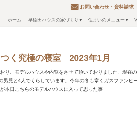
お問い合わせ・資料請求
ホーム
早稲田ハウスの家づくり
住まいのメニュー
V
く究極の寝室 2023年1月
ており、モデルハウスや内覧をさせて頂いておりました。現在
少の男児と4人でくらしています。今年の冬も寒くガスファンヒ
すが本日こちらのモデルハウスに入って思った事