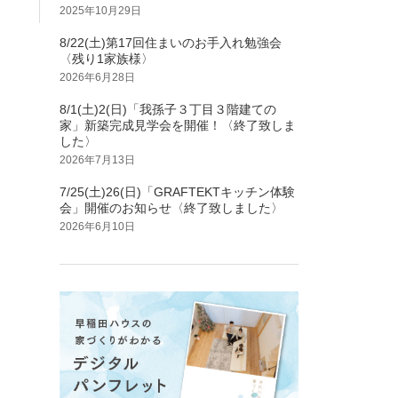
2025年10月29日
8/22(土)第17回住まいのお手入れ勉強会
〈残り1家族様〉
2026年6月28日
8/1(土)2(日)「我孫子３丁目３階建ての
家」新築完成見学会を開催！〈終了致しま
した〉
2026年7月13日
7/25(土)26(日)「GRAFTEKTキッチン体験
会」開催のお知らせ〈終了致しました〉
2026年6月10日