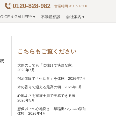
0120-828-982
営業時間 9:00〜18:00
OICE & GALLERY
不動産相談
会社案内
こちらもご覧ください
の我
大雨の日でも「吹抜けで快適な家」
ー
2026年7月
宿泊体験で「生活音」を体感 2026年7月
木の香りで迎える最高の朝 2026年5月
心地よさを家族全員で実感できる家
2026年5月
想像以上の心地良さ 早稲田ハウスの宿泊
体験 2026年4月