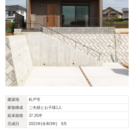
建築地
松戸市
家族構成
ご夫婦とお子様1人
延床面積
37.25坪
完成日
2021年(令和3年) 9月