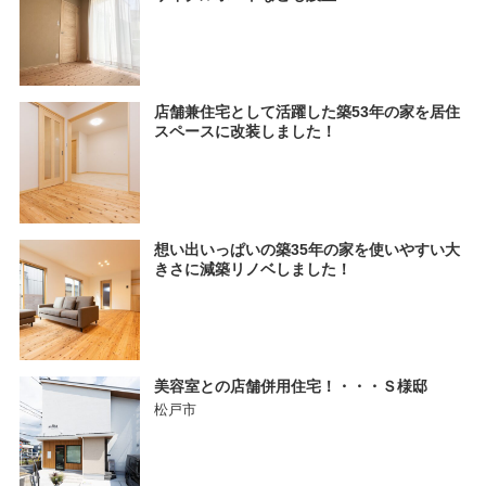
店舗兼住宅として活躍した築53年の家を居住
スペースに改装しました！
想い出いっぱいの築35年の家を使いやすい大
きさに減築リノベしました！
美容室との店舗併用住宅！・・・Ｓ様邸
松戸市