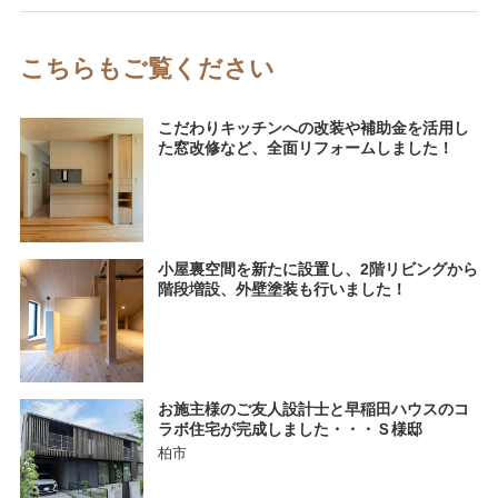
こちらもご覧ください
こだわりキッチンへの改装や補助金を活用し
た窓改修など、全面リフォームしました！
小屋裏空間を新たに設置し、2階リビングから
階段増設、外壁塗装も行いました！
お施主様のご友人設計士と早稲田ハウスのコ
ラボ住宅が完成しました・・・Ｓ様邸
柏市