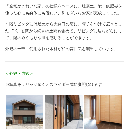
「空気がきれいな家」の仕様をベースに、珪藻土、炭、飫肥杉を
使った心にも身体にも優しい、和モダンなお家が完成しました。
１階リビングには足元から大開口の窓に、障子をつけて広々とし
たLDK。玄関から続きの土間も含めて、リビングに居ながらにし
て、陽のぬくもりや風を感じることができます。
外観の一部に使用された木材が和の雰囲気を演出しています。
＜外観・内観＞
※写真をクリック頂くとスライダー式に参照頂けます