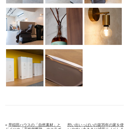
«
早稲田ハウスの「自然素材」と
想い出いっぱいの築35年の家を使