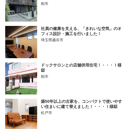
柏市
社員の健康を支える、「きれいな空気」のオ
フィス設計・施工を行いました！
埼玉県越谷市
ドックサロンとの店舗併用住宅！・・・Ｉ様
邸
柏市
築50年以上の古家を、コンパクトで使いやす
い住まいに建て替えました！・・・Ｉ様邸
松戸市