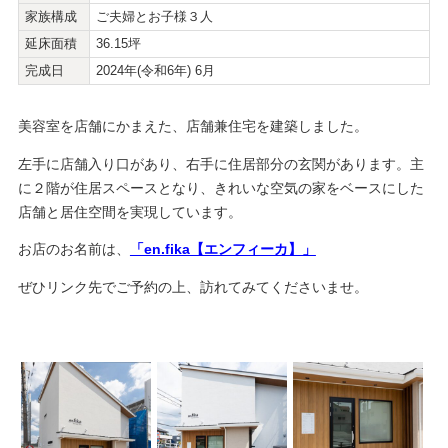
家族構成
ご夫婦とお子様３人
延床面積
36.15坪
完成日
2024年(令和6年) 6月
美容室を店舗にかまえた、店舗兼住宅を建築しました。
左手に店舗入り口があり、右手に住居部分の玄関があります。主
に２階が住居スペースとなり、きれいな空気の家をベースにした
店舗と居住空間を実現しています。
お店のお名前は、
「en.fika【エンフィーカ】」
ぜひリンク先でご予約の上、訪れてみてくださいませ。