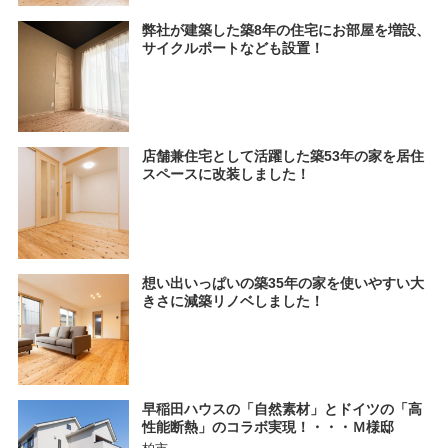
弊社が建築した築8年の住宅にお部屋を増設、
サイクルポートなども設置！
店舗兼住宅として活躍した築53年の家を居住
スペースに改装しました！
想い出いっぱいの築35年の家を使いやすい大
きさに減築リノベしました！
早稲田ハウスの「自然素材」とドイツの「高
性能断熱」のコラボ実現！・・・Ｍ様邸