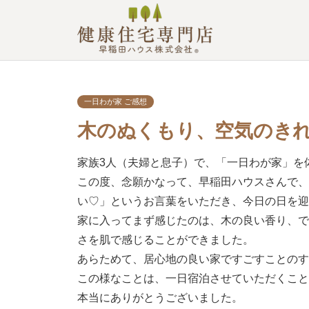
一日わが家 ご感想
木のぬくもり、空気のきれ
家族3人（夫婦と息子）で、「一日わが家」を
この度、念願かなって、早稲田ハウスさんで
い♡」というお言葉をいただき、今日の日を
家に入ってまず感じたのは、木の良い香り、
さを肌で感じることができました。
あらためて、居心地の良い家ですごすことの
この様なことは、一日宿泊させていただくこ
本当にありがとうございました。