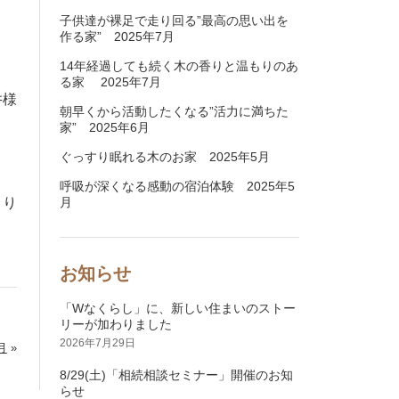
子供達が裸足で走り回る”最高の思い出を
作る家” 2025年7月
14年経過しても続く木の香りと温もりのあ
る家 2025年7月
井様
朝早くから活動したくなる”活力に満ちた
家” 2025年6月
ぐっすり眠れる木のお家 2025年5月
呼吸が深くなる感動の宿泊体験 2025年5
より
月
お知らせ
「Wなくらし」に、新しい住まいのストー
リーが加わりました
2026年7月29日
月
»
8/29(土)「相続相談セミナー」開催のお知
らせ