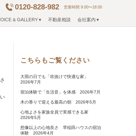
0120-828-982
営業時間 9:00〜18:00
OICE & GALLERY
不動産相談
会社案内
こちらもご覧ください
大雨の日でも「吹抜けで快適な家」
ださ
2026年7月
宿泊体験で「生活音」を体感 2026年7月
れい
木の香りで迎える最高の朝 2026年5月
心地よさを家族全員で実感できる家
2026年5月
想像以上の心地良さ 早稲田ハウスの宿泊
体験 2026年4月