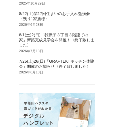
2025年10月29日
8/22(土)第17回住まいのお手入れ勉強会
〈残り1家族様〉
2026年6月28日
8/1(土)2(日)「我孫子３丁目３階建ての
家」新築完成見学会を開催！〈終了致しま
した〉
2026年7月13日
7/25(土)26(日)「GRAFTEKTキッチン体験
会」開催のお知らせ〈終了致しました〉
2026年6月10日