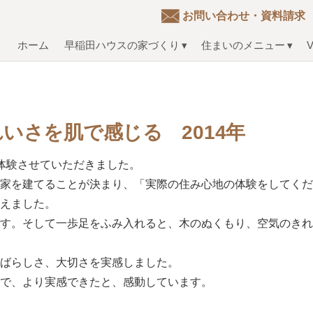
お問い合わせ・資料請求
ホーム
早稲田ハウスの家づくり
住まいのメニュー
V
いさを肌で感じる 2014年
体験させていただきました。
、家を建てることが決まり、「実際の住み心地の体験をしてく
迎えました。
です。そして一歩足をふみ入れると、木のぬくもり、空気のき
すばらしさ、大切さを実感しました。
とで、より実感できたと、感動しています。