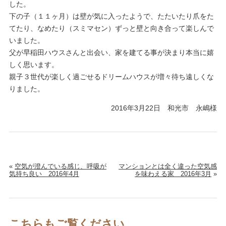
した。
下の子（１１ヶ月）は壁が気に入ったようで、たたいたり爪をた
てたり、なめたり（スミマセン）ずっと壁と向き合って楽しんで
いました。
父が早稲田ハウスさんと出会い、家を建てる事が決まり本当に嬉
しく思います。
親子３世代が楽しく過ごせるドリームハウスが増々待ち遠しくな
りました。
2016年3月22日 和光市 永嶋様
«
空気が澄んでいる感じ、呼吸が
マンションとは全く違った空気感
気持ち良い 2016年4月
を味わえる家 2016年3月
»
こちらもご覧ください