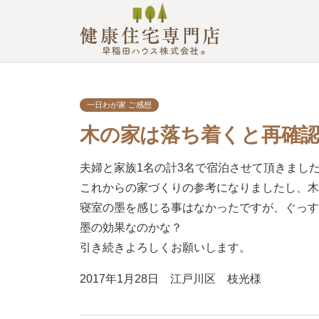
一日わが家 ご感想
木の家は落ち着くと再確認で
夫婦と家族1名の計3名で宿泊させて頂きまし
これからの家づくりの参考になりましたし、
寝室の墨を感じる事はなかったですが、ぐっ
墨の効果なのかな？
引き続きよろしくお願いします。
2017年1月28日 江戸川区 枝光様