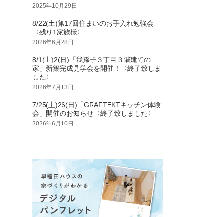
2025年10月29日
8/22(土)第17回住まいのお手入れ勉強会
〈残り1家族様〉
2026年6月28日
8/1(土)2(日)「我孫子３丁目３階建ての
家」新築完成見学会を開催！〈終了致しま
した〉
2026年7月13日
7/25(土)26(日)「GRAFTEKTキッチン体験
会」開催のお知らせ〈終了致しました〉
2026年6月10日