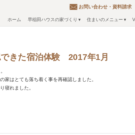
お問い合わせ・資料請求
ホーム
早稲田ハウスの家づくり
住まいのメニュー
V
きた宿泊体験 2017年1月
た。
木の家はとても落ち着く事を再確認しました。
すり寝れました。