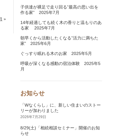
子供達が裸足で走り回る”最高の思い出を
作る家” 2025年7月
月
»
14年経過しても続く木の香りと温もりのあ
る家 2025年7月
朝早くから活動したくなる”活力に満ちた
家” 2025年6月
ぐっすり眠れる木のお家 2025年5月
呼吸が深くなる感動の宿泊体験 2025年5
月
お知らせ
「Wなくらし」に、新しい住まいのストー
リーが加わりました
2026年7月29日
8/29(土)「相続相談セミナー」開催のお知
らせ