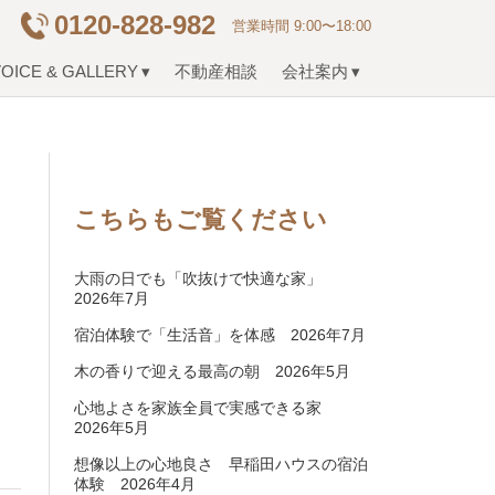
0120-828-982
営業時間 9:00〜18:00
OICE & GALLERY
不動産相談
会社案内
こちらもご覧ください
大雨の日でも「吹抜けで快適な家」
2026年7月
宿泊体験で「生活音」を体感 2026年7月
木の香りで迎える最高の朝 2026年5月
心地よさを家族全員で実感できる家
2026年5月
想像以上の心地良さ 早稲田ハウスの宿泊
体験 2026年4月