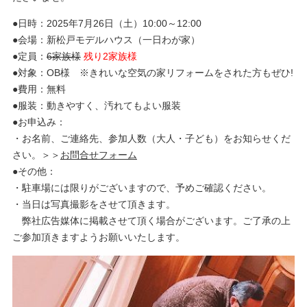
●日時：2025年7月26日（土）10:00～12:00
●会場：新松戸モデルハウス（一日わが家）
●定員：
6家族様
残り2家族様
●対象：OB様 ※きれいな空気の家リフォームをされた方もぜひ!
●費用：無料
●服装：動きやすく、汚れてもよい服装
●お申込み：
・お名前、ご連絡先、参加人数（大人・子ども）をお知らせくだ
さい。＞＞
お問合せフォーム
●その他：
・駐車場には限りがございますので、予めご確認ください。
・当日は写真撮影をさせて頂きます。
弊社広告媒体に掲載させて頂く場合がございます。ご了承の上
ご参加頂きますようお願いいたします。