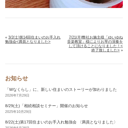
«
3/2(土)第14回住まいのお手入れ
7/21(月)弊社お施主様「ゆいゆね
勉強会<満員となりました>
音楽教室」様によりお琴の演奏を
して頂けることになりました！<
終了致しました>
»
お知らせ
「Wなくらし」に、新しい住まいのストーリーが加わりました
2026年7月29日
8/29(土)「相続相談セミナー」開催のお知らせ
2025年10月29日
8/22(土)第17回住まいのお手入れ勉強会 〈満員となりました〉
2026年6月28日