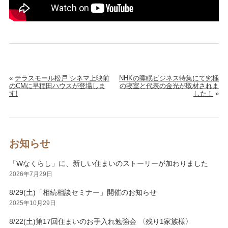
«
テラスモール松戸 シネマ上映前
NHKの睡眠ビジネス特集にて究極
のCMに早稲田ハウスが登場しま
の寝室と代表の金光が取材されま
す!
した！
»
お知らせ
「Wなくらし」に、新しい住まいのストーリーが加わりました
2026年7月29日
8/29(土)「相続相談セミナー」開催のお知らせ
2025年10月29日
8/22(土)第17回住まいのお手入れ勉強会 〈残り1家族様〉