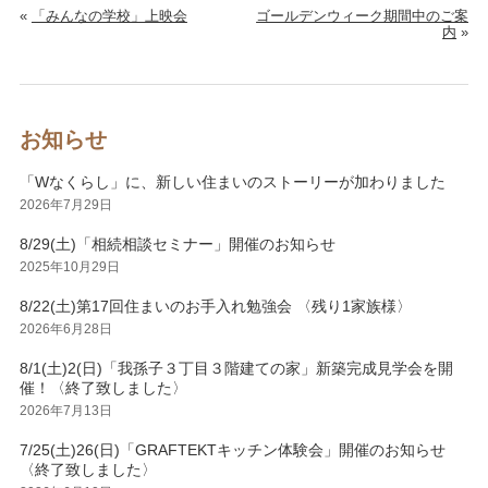
«
「みんなの学校」上映会
ゴールデンウィーク期間中のご案
内
»
お知らせ
「Wなくらし」に、新しい住まいのストーリーが加わりました
2026年7月29日
8/29(土)「相続相談セミナー」開催のお知らせ
2025年10月29日
8/22(土)第17回住まいのお手入れ勉強会 〈残り1家族様〉
2026年6月28日
8/1(土)2(日)「我孫子３丁目３階建ての家」新築完成見学会を開
催！〈終了致しました〉
2026年7月13日
7/25(土)26(日)「GRAFTEKTキッチン体験会」開催のお知らせ
〈終了致しました〉