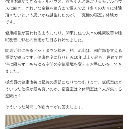
宿泊体験ができるモデルハウス、赤ちゃんと過ごせるモデルハウ
スに続き、きれいな空気を遠方まで運んでより多くの方々に体験
頂きたいという思いから誕生したのが、「究極の寝室」体験カー
です。
健康経営が言われるようになり、関東に住む人々の健康改善や睡
眠改善に弊社の技術が注目され始めました。
関東近郊にあるベットタウン松戸、柏、流山は、都市部を支える
重要な拠点です。健康住宅に取り組み10年以上が経ち、戸建て住
宅に限らず、あらゆる空間の空気環境を変えるお手伝いをしてき
ました。
従業員の健康改善は緊急の課題になりつつあります。仮眠室はど
ういった仕様が最も良いのか、宿直室は？休憩室は？人が集まる
空間は？
そういった疑問に体験カーがお答えします。