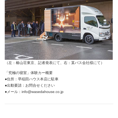
（左：椿山荘東京、記者発表にて、右：某バス会社様にて）
「究極の寝室」体験カー概要
●住所：早稲田ハウス本店に駐車
●出動要請：お問合せください
●メール：info@wasedahouse.co.jp