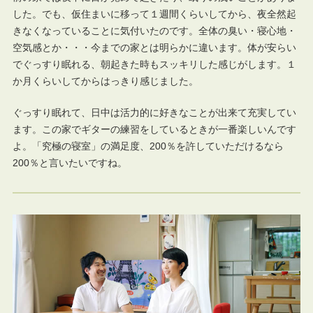
した。でも、仮住まいに移って１週間くらいしてから、夜全然起
きなくなっていることに気付いたのです。全体の臭い・寝心地・
空気感とか・・・今までの家とは明らかに違います。体が安らい
でぐっすり眠れる、朝起きた時もスッキリした感じがします。１
か月くらいしてからはっきり感じました。
ぐっすり眠れて、日中は活力的に好きなことが出来て充実してい
ます。この家でギターの練習をしているときが一番楽しいんです
よ。「究極の寝室」の満足度、200％を許していただけるなら
200％と言いたいですね。