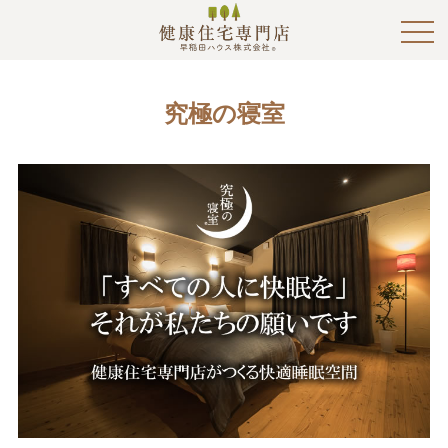
究極の寝室