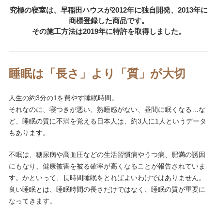
究極の寝室は、早稲田ハウスが2012年に独自開発、2013年に
商標登録した商品です。
その施工方法は2019年に特許を取得しました。
睡眠は「長さ」より「質」が大切
人生の約3分の1を費やす睡眠時間。
それなのに、寝つきが悪い、熟睡感がない、昼間に眠くなる…な
ど、睡眠の質に不満を覚える日本人は、約3人に1人というデータ
もあります。
不眠は、糖尿病や高血圧などの生活習慣病やうつ病、肥満の誘因
にもなり、健康被害を被る確率が高くなることが報告されていま
す。かといって、長時間睡眠をとればよいわけではありません。
良い睡眠とは、睡眠時間の長さだけではなく、睡眠の質が重要に
なってきます。