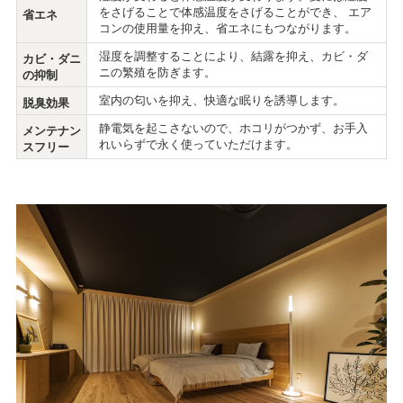
をさげることで体感温度をさげることができ、 エア
省エネ
コンの使用量を抑え、省エネにもつながります。
湿度を調整することにより、結露を抑え、カビ・ダ
カビ・ダニ
ニの繁殖を防ぎます。
の抑制
室内の匂いを抑え、快適な眠りを誘導します。
脱臭効果
静電気を起こさないので、ホコリがつかず、お手入
メンテナン
れいらずで永く使っていただけます。
スフリー