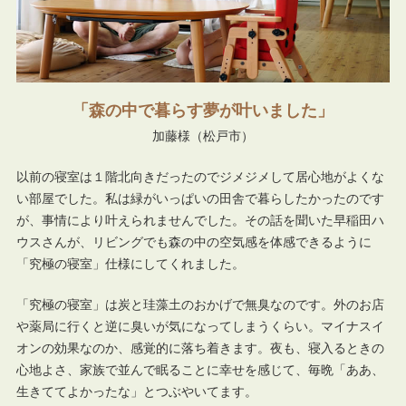
森の中で暮らす夢が叶いました
加藤様（松戸市）
以前の寝室は１階北向きだったのでジメジメして居心地がよくな
い部屋でした。私は緑がいっぱいの田舎で暮らしたかったのです
が、事情により叶えられませんでした。その話を聞いた早稲田ハ
ウスさんが、リビングでも森の中の空気感を体感できるように
「究極の寝室」仕様にしてくれました。
「究極の寝室」は炭と珪藻土のおかげで無臭なのです。外のお店
や薬局に行くと逆に臭いが気になってしまうくらい。マイナスイ
オンの効果なのか、感覚的に落ち着きます。夜も、寝入るときの
心地よさ、家族で並んで眠ることに幸せを感じて、毎晩「ああ、
生きててよかったな」とつぶやいてます。