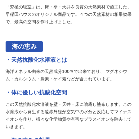
「究極の寝室」は、床・壁・天井を良質の天然素材で施工した、
早稲田ハウスのオリジナル商品です。４つの天然素材の相乗効果
で、最高の空間を作り上げました。
海の恵み
天然抗酸化水溶液とは
海洋ミネラル由来の天然成分100％で出来ており、 マグネシウ
ム・カルシウム・炭素・ケイ素などが含まれています。
体に優しい抗酸化空間
この天然抗酸化水溶液を壁・天井・床に噴霧し塗布します。この
水溶液から発生する遠赤外線が空気中の水分と反応してマイナス
イオンを作り、様々な化学物質や有害なプラスイオンを除去して
いきます。