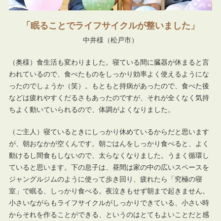
眠ることでライフサイクルが整いました
中井様（松戸市）
（奥様）食生活も変わりました。寝ている間に臓器が休まると言
われているので、食べたものをしっかり効率よく使えるようにな
ったのでしょうか（笑）。もともと持病があったので、食べた後
などは疲れやすくだるさもあったのですが、それが全くなく気持
ちよく動いていられるので、体調がよくなりました。
（ご主人）寝ているときにしっかり休めているからだと思います
が、朝おなかが空くんです。朝ごはんをしっかり食べると、よく
動けるし間食もしないので、太らなくなりました。うまく循環し
ていると思います。下の息子は、昼間は家の中の広いスペースを
ジャングルジムのように使って歩き回り、疲れたら「究極の寝
室」で眠る、しっかり食べる。夜泣きもせず朝まで起きません。
小さいながらもライフサイクルがしっかりできている、小さい時
からそれを作ることができる、というのはとてもよいことだと感