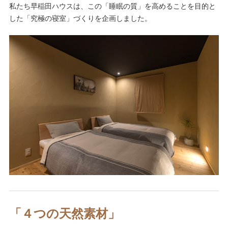
私たち早稲田ハウスは、この「睡眠の質」を高めることを目的と
した「究極の寝室」づくりを企画しました。
「４つの天然素材」